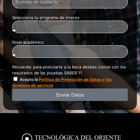
Selecciona tu programa de interes
Nivel académico
Recuerda: para postularte a la beca desbes contar con los
resultados de las pruebas SABER 11
Acepto la
Política de Protección de Datos y los
términos de servicio
Enviar Datos