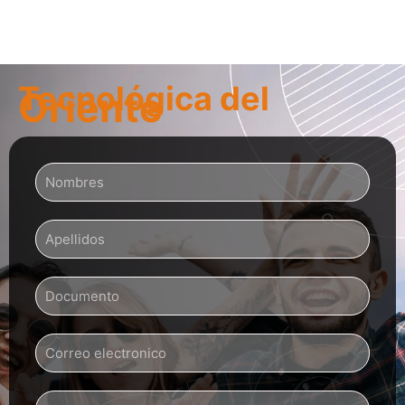
Tecnológica del
Oriente