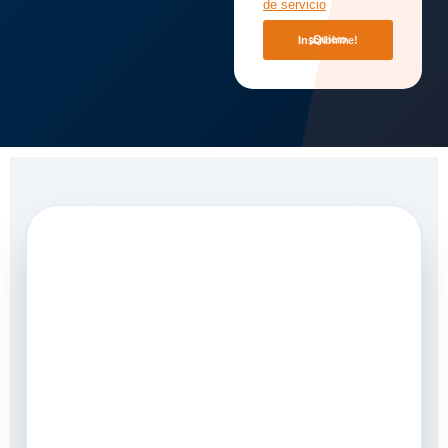
de servicio
¡Quiero Inscribirme!