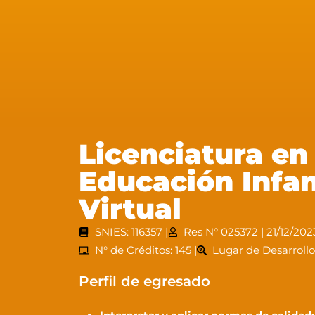
Licenciatura en
Educación Infant
Virtual
SNIES: 116357 |
Res N° 025372 | 21/12/2023
N° de Créditos: 145 |
Lugar de Desarroll
Perfil de egresado