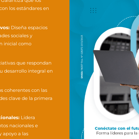
Garantiza que los
con los estándares en
vos:
Diseña espacios
ades sociales y
n inicial como
ciativas que respondan
Descar
u desarrollo integral en
s coherentes con las
ades clave de la primera
ionales:
Lidera
tos nacionales e
y apoyo a las