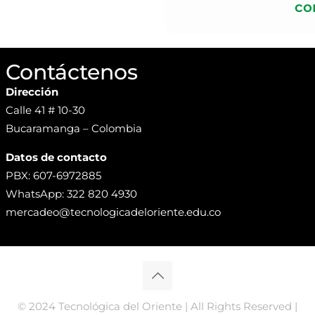
co
Contáctenos
Dirección
Calle 41 # 10-30
Bucaramanga – Colombia
Datos de contacto
PBX: 607-6972885
WhatsApp: 322 820 4930
mercadeo@tecnologicadeloriente.edu.co
© 2024 Tecnológica del Oriente | All Rights Reserved |