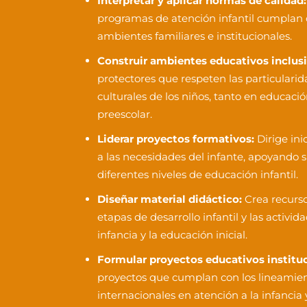
Interpretar y aplicar normas de calidad:
programas de atención infantil cumplan 
ambientes familiares e institucionales.
Construir ambientes educativos inclusi
protectores que respeten las particularid
culturales de los niños, tanto en educació
preescolar.
Liderar proyectos formativos:
Dirige ini
a las necesidades del infante, apoyando s
diferentes niveles de educación infantil.
Diseñar material didáctico:
Crea recurso
etapas de desarrollo infantil y las activid
infancia y la educación inicial.
Formular proyectos educativos instituc
proyectos que cumplan con los lineamien
internacionales en atención a la infancia 