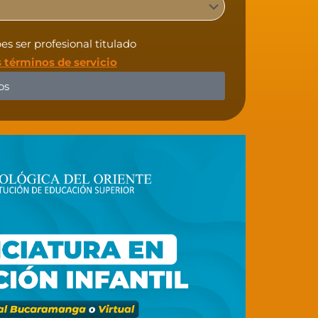
s ser profesional titulado
s términos de servicio
os