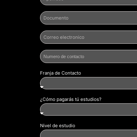
Franja de Contacto
¿Cómo pagarás tú estudios?
Nivel de estudio