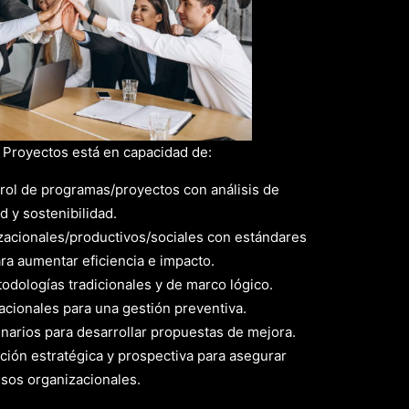
e Proyectos está en capacidad de:
rol de programas/proyectos con análisis de
d y sostenibilidad.
zacionales/productivos/sociales con estándares
ara aumentar eficiencia e impacto.
dologías tradicionales y de marco lógico.
acionales para una gestión preventiva.
inarios para desarrollar propuestas de mejora.
ción estratégica y prospectiva para asegurar
esos organizacionales.