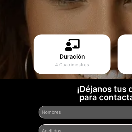
Duración
4 Cuatrimestres
¡Déjanos tus 
para contact