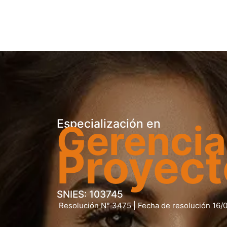
Especialización en
Gerencia
Proyect
SNIES: 103745
Resolución N°
3475
| Fecha de resolución 16/