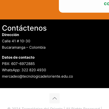
co
Contáctenos
Dirección
Calle 41 # 10-30
Bucaramanga – Colombia
Datos de contacto
PBX: 607-6972885
WhatsApp: 322 820 4930
mercadeo@tecnologicadeloriente.edu.co
© 2024 Tecnológica del Oriente | All Rights Reserved |