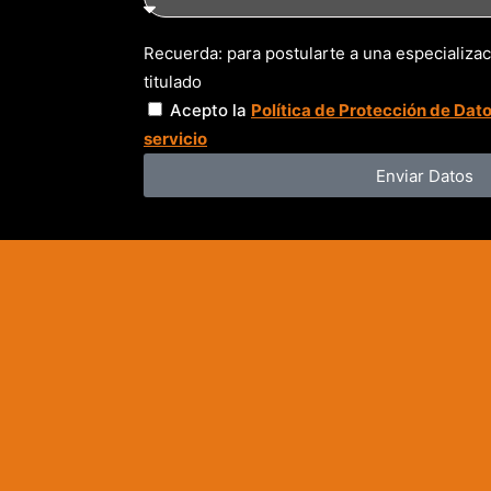
Recuerda: para postularte a una especializa
titulado
Acepto la
Política de Protección de Dato
servicio
Enviar Datos