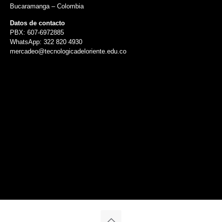
Bucaramanga – Colombia
Datos de contacto
PBX: 607-6972885
WhatsApp: 322 820 4930
mercadeo@tecnologicadeloriente.edu.co