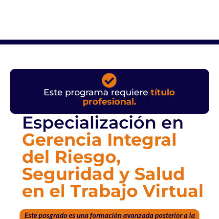
Este programa requiere
título
profesional.
Especialización en
Gerencia Integral
del Riesgo,
Seguridad y Salud
en el Trabajo Virtual
Este posgrado es una formación avanzada posterior a la