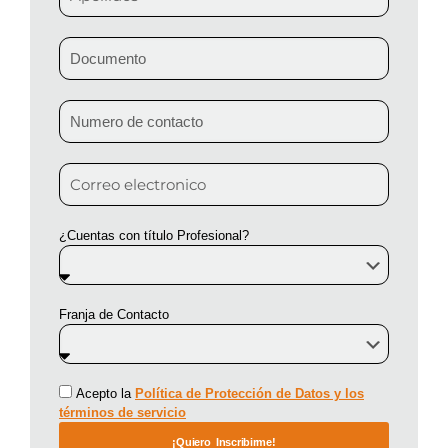
¿Cuentas con título Profesional?
Franja de Contacto
Acepto la
Política de Protección de Datos y los
términos de servicio
¡Quiero Inscribirme!