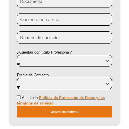
¿Cuentas con título Profesional?
Franja de Contacto
Acepto la
Política de Protección de Datos y los
términos de servicio
¡Quiero Inscribirme!