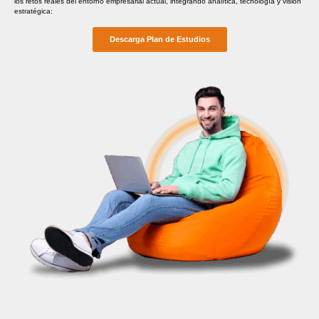
los retos reales del entorno empresarial actual, integrando analítica, tecnología y visión
estratégica:
Descarga Plan de Estudios