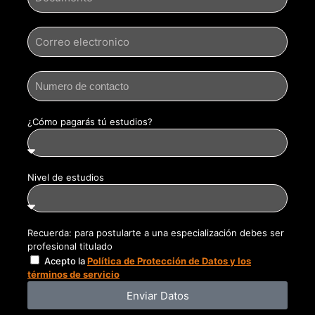
¿Cómo pagarás tú estudios?
Nivel de estudios
Recuerda: para postularte a una especialización debes ser
profesional titulado
Acepto la
Política de Protección de Datos y los
términos de servicio
Enviar Datos