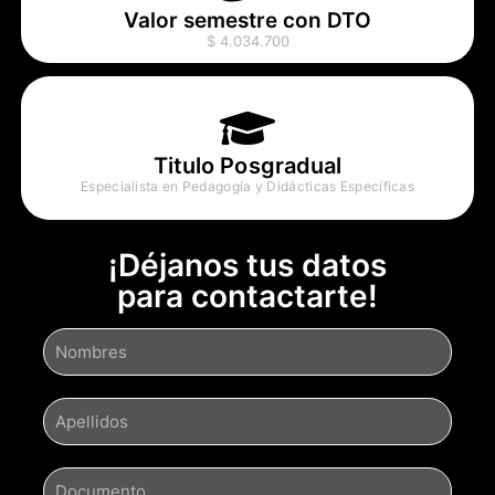
Valor semestre con DTO
$ 4.034.700
Titulo Posgradual
Especialista en Pedagogía y Didácticas Específicas
¡Déjanos tus datos
para contactarte!