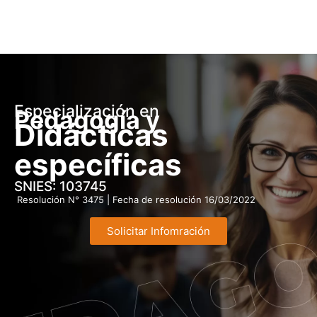
Especialización en
Pedagogía y
Didácticas
específicas
SNIES: 103745
Resolución N°
3475
| Fecha de resolución 16/03/2022
Solicitar Infomración