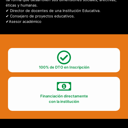
éticas y humanas.
✔ Director de docentes de una Institución Educativa.
✔ Consejero de proyectos educativos.
✔Asesor académico
100% de DTO en Inscripción
Financiación directamente
con la institución