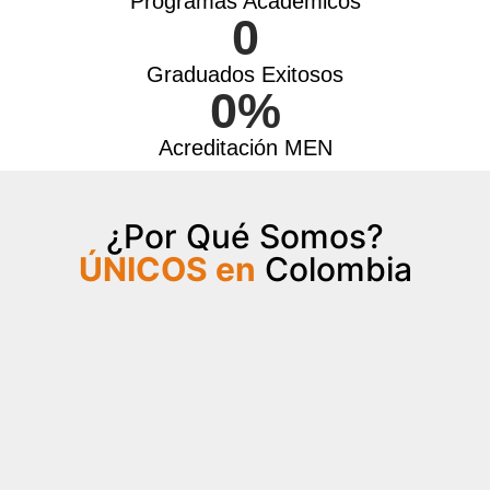
Programas Académicos
0
Graduados Exitosos
0
%
Acreditación MEN
¿Por Qué Somos?
ÚNICOS en
Colombia