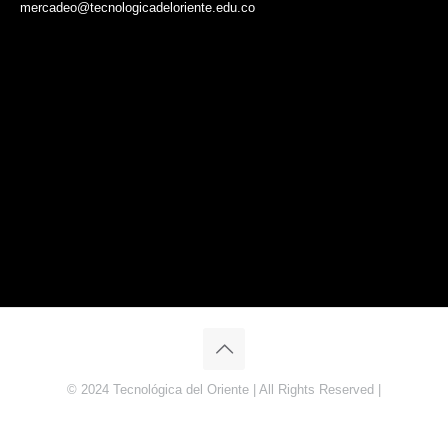
mercadeo@tecnologicadeloriente.edu.co
© 2024 Tecnológica del Oriente | All Rights Reserved |