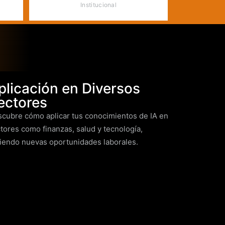
Institucional
plicación en Diversos
ectores
cubre cómo aplicar tus conocimientos de IA en
tores como finanzas, salud y tecnología,
iendo nuevas oportunidades laborales.