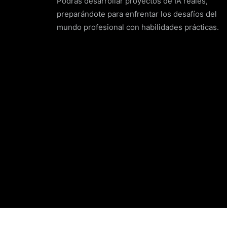
Podrás desarrollar proyectos de IA reales,
preparándote para enfrentar los desafíos del
mundo profesional con habilidades prácticas.