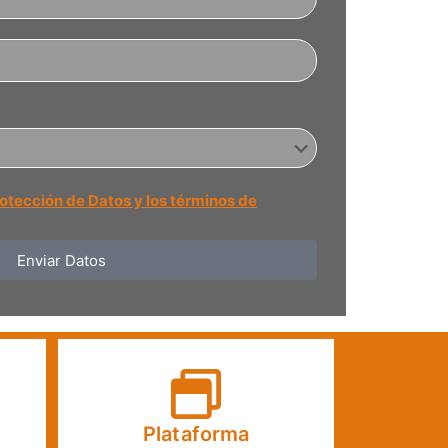
rotección de Datos y los términos de
Enviar Datos
Plataforma