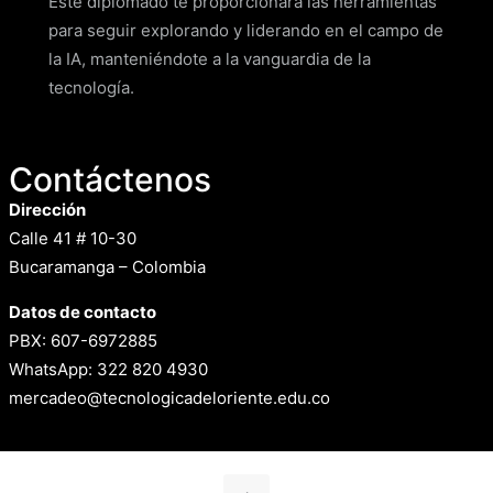
Este diplomado te proporcionará las herramientas
para seguir explorando y liderando en el campo de
la IA, manteniéndote a la vanguardia de la
tecnología.
Contáctenos
Dirección
Calle 41 # 10-30
Bucaramanga – Colombia
Datos de contacto
PBX: 607-6972885
WhatsApp: 322 820 4930
mercadeo@tecnologicadeloriente.edu.co